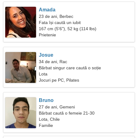
Amada
23 de ani, Berbec
Fata își caută un iubit
167 cm (5'6"), 52 kg (114 lbs)
Prietenie
Josue
34 de ani, Rac
Bărbat singur care caută o soție
Lota
Jocuri pe PC, Pilates
Bruno
27 de ani, Gemeni
Bărbat caută o femeie 21-30
Lota, Chile
Familie