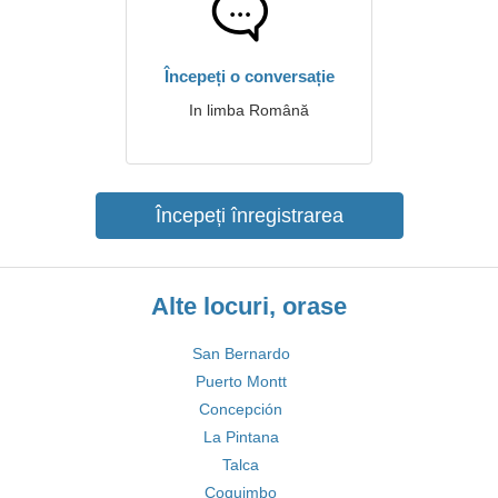
Începeți o conversație
In limba Română
Începeți înregistrarea
Alte locuri, orase
San Bernardo
Puerto Montt
Concepción
La Pintana
Talca
Coquimbo