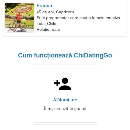
Franco
45 de ani, Capricorn
Sunt programator care caut o femeie emotiva
Lota, Chile
Relație reală
Cum funcționează ChiDatingGo
Alăturați-ne
Înregistrează-te gratuit