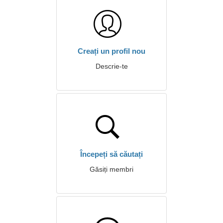
Creați un profil nou
Descrie-te
Începeți să căutați
Găsiți membri